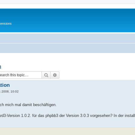
tensions
n
Search
Advanced search
tion
c 2008, 10:02
ch mich mal damit beschäftigen.
rd3-Version 1.0.2. für das phpbb3 der Version 3.0.3 vorgesehen? In der instal