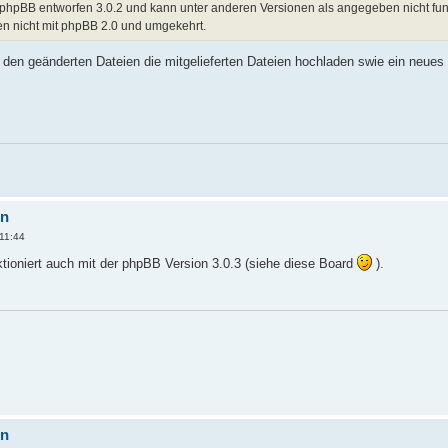
phpBB entworfen 3.0.2 und kann unter anderen Versionen als angegeben nicht funk
en nicht mit phpBB 2.0 und umgekehrt.
en geänderten Dateien die mitgelieferten Dateien hochladen swie ein neues V
on
11:44
tioniert auch mit der phpBB Version 3.0.3 (siehe diese Board
).
on